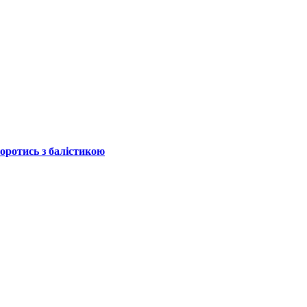
боротись з балістикою