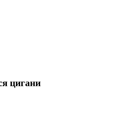
ся цигани