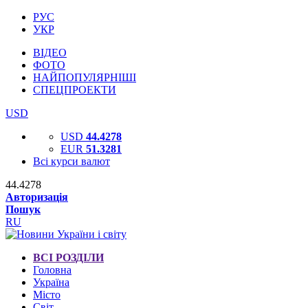
РУС
УКР
ВІДЕО
ФОТО
НАЙПОПУЛЯРНІШІ
СПЕЦПРОЕКТИ
USD
USD
44.4278
EUR
51.3281
Всі курси валют
44.4278
Авторизація
Пошук
RU
ВСІ РОЗДІЛИ
Головна
Україна
Місто
Світ