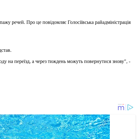
опажу речей. Про це повідомляє Голосіївська райадміністрація
дстав.
ду на переїзд, а через тиждень можуть повернутися знову", -