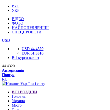
РУС
УКР
ВІДЕО
ФОТО
НАЙПОПУЛЯРНІШІ
СПЕЦПРОЕКТИ
USD
USD
44.4320
EUR
51.3316
Всі курси валют
44.4320
Авторизація
Пошук
RU
ВСІ РОЗДІЛИ
Головна
Україна
Місто
Світ