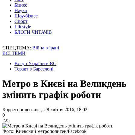
Бізнес
Наука
Шоу-бізнес
Спорт
Lifestyle
БЛОГИ ЧИТАЧІВ
СПЕЦТЕМА:
Війна в Ірані
ВСІ ТЕМИ
Вступ України в ЄС
Теракт в Барселоні
Метро в Києві на Великдень
змінить графік роботи
Корреспондент.net, 28 квітня 2016, 18:02
0
225
Фото: Киевский метрополитен/Facebook