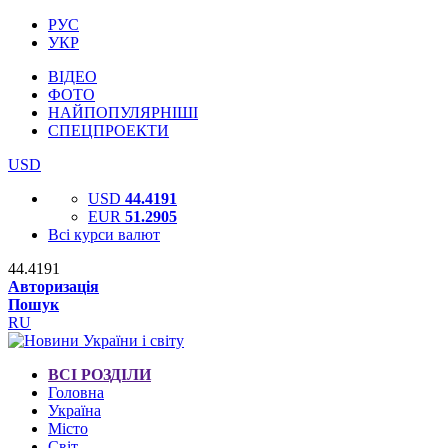
РУС
УКР
ВІДЕО
ФОТО
НАЙПОПУЛЯРНІШІ
СПЕЦПРОЕКТИ
USD
USD
44.4191
EUR
51.2905
Всі курси валют
44.4191
Авторизація
Пошук
RU
ВСІ РОЗДІЛИ
Головна
Україна
Місто
Світ