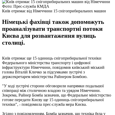
Фото: Прес-служба КМДА
Київ отримає від Німеччини 15 снігоприбиральних машин
Німецькі фахівці також допоможуть
проаналізувати транспортні потоки
Києва для розвантаження вулиць
столиці.
Київ отримає ще 15 одиниць снігоприбиральної техніки
Федерального міністерства транспорту і цифрової
інфраструктури Німеччини, повідомив київський міський
голова Віталій Кличко за підсумками зустрічі з
держсекретарем міністерства Райнером Бомбою.
"У ході зустрічі сторони обговорили напрямки подальшої
співпраці між столичною владою та урядом Німеччини.
Зокрема, Райнер Бомба зазначив, що Федеральне міністерство
готове передати Києву ще 15 одиниць снігоприбиральної
техніки", - повідомила прес-служба мера Києва.
Згідно з повідомленням, Бомба зазначив, що техніка була у