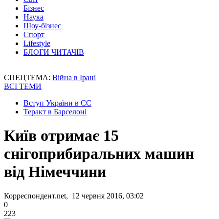
Бізнес
Наука
Шоу-бізнес
Спорт
Lifestyle
БЛОГИ ЧИТАЧІВ
СПЕЦТЕМА:
Війна в Ірані
ВСІ ТЕМИ
Вступ України в ЄС
Теракт в Барселоні
Київ отримає 15
снігоприбиральних машин
від Німеччини
Корреспондент.net, 12 червня 2016, 03:02
0
223