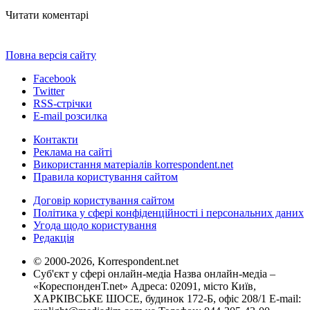
Читати коментарі
Повна версія сайту
Facebook
Twitter
RSS-стрічки
E-mail розсилка
Контакти
Реклама на сайті
Використання матеріалів korrespondent.net
Правила користування сайтом
Договір користування сайтом
Політика у сфері конфіденційності і персональних даних
Угода щодо користування
Редакція
© 2000-2026, Korrespondent.net
Суб'єкт у сфері онлайн-медіа Назва онлайн-медіа –
«КореспонденТ.net» Адреса: 02091, місто Київ,
ХАРКІВСЬКЕ ШОСЕ, будинок 172-Б, офіс 208/1 E-mail: