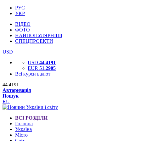
РУС
УКР
ВІДЕО
ФОТО
НАЙПОПУЛЯРНІШІ
СПЕЦПРОЕКТИ
USD
USD
44.4191
EUR
51.2905
Всі курси валют
44.4191
Авторизація
Пошук
RU
ВСІ РОЗДІЛИ
Головна
Україна
Місто
Світ