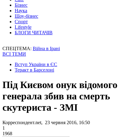
Бізнес
Наука
Шоу-бізнес
Спорт
Lifestyle
БЛОГИ ЧИТАЧІВ
СПЕЦТЕМА:
Війна в Ірані
ВСІ ТЕМИ
Вступ України в ЄС
Теракт в Барселоні
Під Києвом онук відомого
генерала збив на смерть
скутериста - ЗМІ
Корреспондент.net, 23 червня 2016, 16:50
1
1968