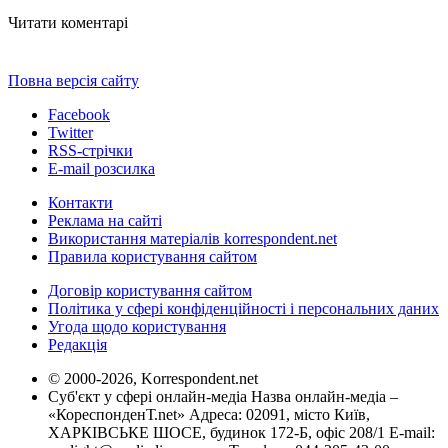
Читати коментарі
Повна версія сайту
Facebook
Twitter
RSS-стрічки
E-mail розсилка
Контакти
Реклама на сайті
Використання матеріалів korrespondent.net
Правила користування сайтом
Договір користування сайтом
Політика у сфері конфіденційності і персональних даних
Угода щодо користування
Редакція
© 2000-2026, Korrespondent.net
Суб'єкт у сфері онлайн-медіа Назва онлайн-медіа –
«КореспонденТ.net» Адреса: 02091, місто Київ,
ХАРКІВСЬКЕ ШОСЕ, будинок 172-Б, офіс 208/1 E-mail: