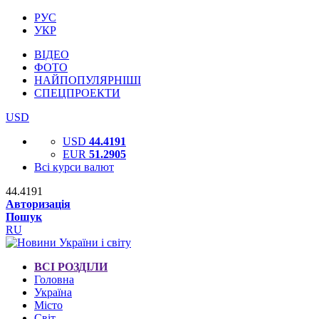
РУС
УКР
ВІДЕО
ФОТО
НАЙПОПУЛЯРНІШІ
СПЕЦПРОЕКТИ
USD
USD
44.4191
EUR
51.2905
Всі курси валют
44.4191
Авторизація
Пошук
RU
ВСІ РОЗДІЛИ
Головна
Україна
Місто
Світ