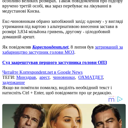
особливо великих розмірах.
Також повідомлення про підозру
вручено третій особі, яка зараз перебуває на лікуванні в
медустанові Києва.
Екс-чиновникам обрано запобіжний захід: одному - у вигляді
утримання під вартою з альтернативою внесення застави в
розмірі 3,834 мільйона гривень, другому - цілодобовий
домашній арешт.
Як повідомляв
Кореспондент.net
, 8 липня був
затриманий за
хабарництво заступник голови МОЗ
.
Суд заарештував першого заступника голови ОПЗ
Читайте Korrespondent.net в Google News
ТЕГИ:
Минздрав
,
арест
,
чиновники
,
ОХМАТДЕТ
,
задержание
Якщо ви помітили помилку, виділіть необхідний текст і
натисніть Ctrl + Enter, щоб повідомити про це редакцію.