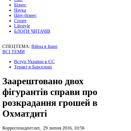
Бізнес
Наука
Шоу-бізнес
Спорт
Lifestyle
БЛОГИ ЧИТАЧІВ
СПЕЦТЕМА:
Війна в Ірані
ВСІ ТЕМИ
Вступ України в ЄС
Теракт в Барселоні
Заарештовано двох
фігурантів справи про
розкрадання грошей в
Охматдиті
Корреспондент.net, 29 липня 2016, 10:56