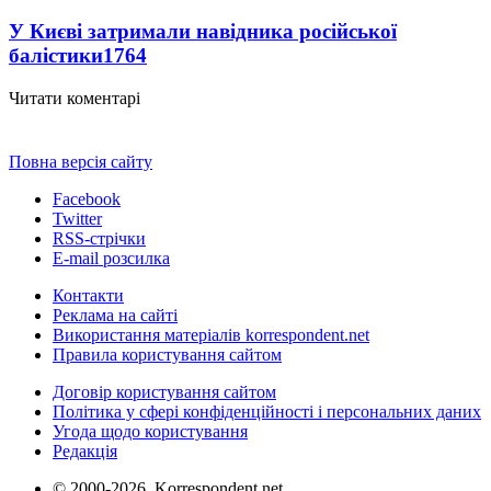
У Києві затримали навідника російської
балістики
1764
Читати коментарі
Повна версія сайту
Facebook
Twitter
RSS-стрічки
E-mail розсилка
Контакти
Реклама на сайті
Використання матеріалів korrespondent.net
Правила користування сайтом
Договір користування сайтом
Політика у сфері конфіденційності і персональних даних
Угода щодо користування
Редакція
© 2000-2026, Korrespondent.net