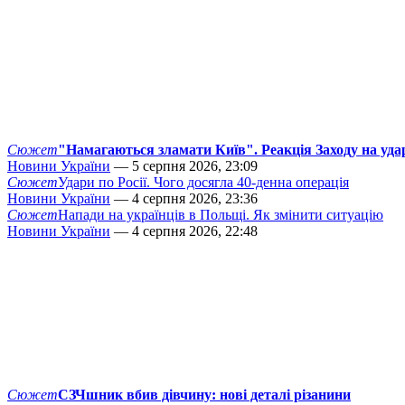
Сюжет
"Намагаються зламати Київ". Реакція Заходу на уда
Новини України
— 5 серпня 2026, 23:09
Сюжет
Удари по Росії. Чого досягла 40-денна операція
Новини України
— 4 серпня 2026, 23:36
Сюжет
Напади на українців в Польщі. Як змінити ситуацію
Новини України
— 4 серпня 2026, 22:48
Сюжет
СЗЧшник вбив дівчину: нові деталі різанини