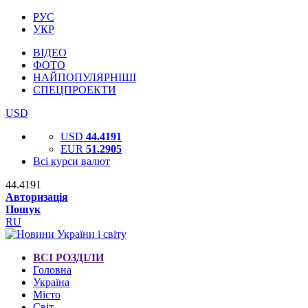
РУС
УКР
ВІДЕО
ФОТО
НАЙПОПУЛЯРНІШІ
СПЕЦПРОЕКТИ
USD
USD
44.4191
EUR
51.2905
Всі курси валют
44.4191
Авторизація
Пошук
RU
ВСІ РОЗДІЛИ
Головна
Україна
Місто
Світ