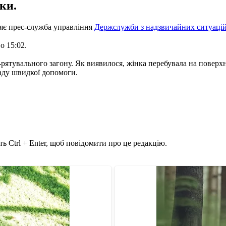
ки.
ляє прес-служба управління
Держслужби з надзвичайних ситуацій
о 15:02.
-рятувального загону. Як виявилося, жінка перебувала на поверх
гаду швидкої допомоги.
ь Ctrl + Enter, щоб повідомити про це редакцію.