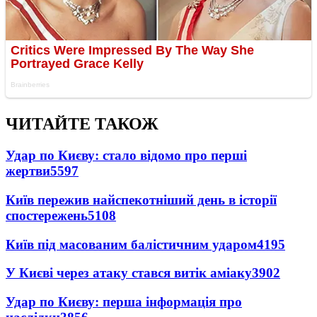
ЧИТАЙТЕ ТАКОЖ
Удар по Києву: стало відомо про перші
жертви
5597
Київ пережив найспекотніший день в історії
спостережень
5108
Київ під масованим балістичним ударом
4195
У Києві через атаку стався витік аміаку
3902
Удар по Києву: перша інформація про