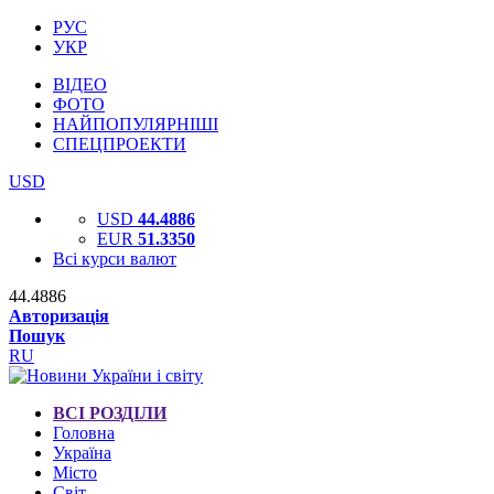
РУС
УКР
ВІДЕО
ФОТО
НАЙПОПУЛЯРНІШІ
СПЕЦПРОЕКТИ
USD
USD
44.4886
EUR
51.3350
Всі курси валют
44.4886
Авторизація
Пошук
RU
ВСІ РОЗДІЛИ
Головна
Україна
Місто
Світ