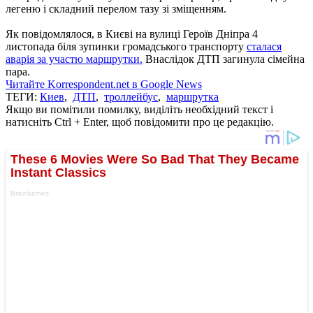
легеню і складний перелом тазу зі зміщенням.
Як повідомлялося, в Києві на вулиці Героїв Дніпра 4
листопада біля зупинки громадського транспорту
сталася
аварія за участю маршрутки.
Внаслідок ДТП загинула сімейна
пара.
Читайте Korrespondent.net в Google News
ТЕГИ:
Киев
,
ДТП
,
троллейбус
,
маршрутка
Якщо ви помітили помилку, виділіть необхідний текст і
натисніть Ctrl + Enter, щоб повідомити про це редакцію.