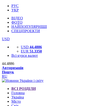
РУС
УКР
ВІДЕО
ФОТО
НАЙПОПУЛЯРНІШІ
СПЕЦПРОЕКТИ
USD
USD
44.4886
EUR
51.3350
Всі курси валют
44.4886
Авторизація
Пошук
RU
ВСІ РОЗДІЛИ
Головна
Україна
Місто
Світ