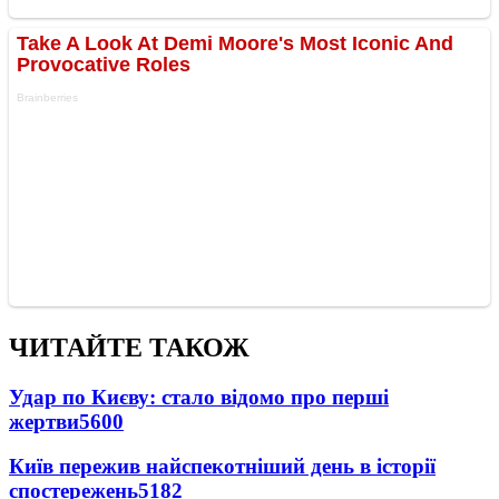
ЧИТАЙТЕ ТАКОЖ
Удар по Києву: стало відомо про перші
жертви
5600
Київ пережив найспекотніший день в історії
спостережень
5182