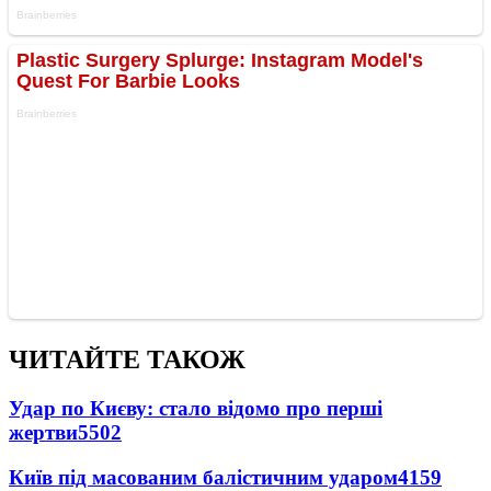
ЧИТАЙТЕ ТАКОЖ
Удар по Києву: стало відомо про перші
жертви
5502
Київ під масованим балістичним ударом
4159