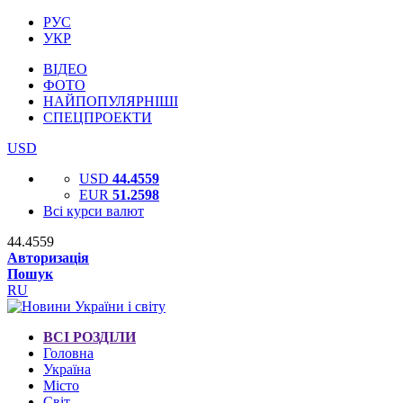
РУС
УКР
ВІДЕО
ФОТО
НАЙПОПУЛЯРНІШІ
СПЕЦПРОЕКТИ
USD
USD
44.4559
EUR
51.2598
Всі курси валют
44.4559
Авторизація
Пошук
RU
ВСІ РОЗДІЛИ
Головна
Україна
Місто
Світ