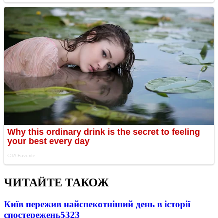
ЧИТАЙТЕ ТАКОЖ
Київ пережив найспекотніший день в історії
спостережень
5323