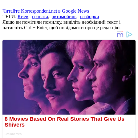
Читайте Korrespondent.net в Google News
ТЕГИ:
Киев
,
граната
,
автомобиль
,
разборки
Якщо ви помітили помилку, виділіть необхідний текст і
натисніть Ctrl + Enter, щоб повідомити про це редакцію.