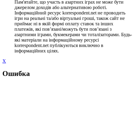
Пам'ятайте, що участь в азартних іграх не може бути
джерелом доходів або альтернативою роботі.
Інформаційний ресурс korrespondent.net не проводить
ігри на реальні та/або віртуальні гроші, також сайт не
приймає ні в якій формі оплату ставок та інших
платежів, які пов’язані/можуть бути пов’язані з
азартними іграми, букмекерами чи тоталізаторами. Будь-
які матеріали на інформаційному ресурсі
korrespondent.net публікуються виключно в
інформаційних цілях.
X
Ошибка