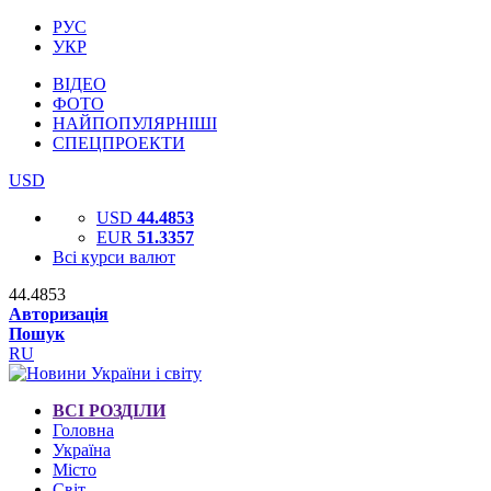
РУС
УКР
ВІДЕО
ФОТО
НАЙПОПУЛЯРНІШІ
СПЕЦПРОЕКТИ
USD
USD
44.4853
EUR
51.3357
Всі курси валют
44.4853
Авторизація
Пошук
RU
ВСІ РОЗДІЛИ
Головна
Україна
Місто
Світ