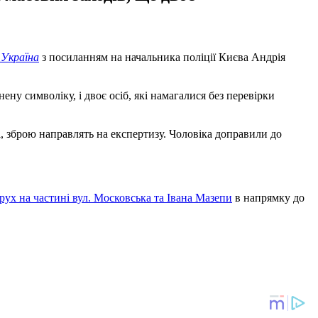
 Україна
з посиланням на начальника поліції Києва Андрія
ну символіку, і двоє осіб, які намагалися без перевірки
і, зброю направлять на експертизу. Чоловіка доправили до
рух на частині вул. Московська та Івана Мазепи
в напрямку до