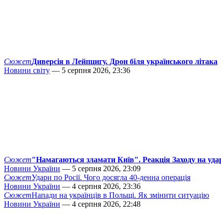
Сюжет
Диверсія в Лейпцигу. Дрон біля українського літака
Новини світу
— 5 серпня 2026, 23:36
Сюжет
"Намагаються зламати Київ". Реакція Заходу на уда
Новини України
— 5 серпня 2026, 23:09
Сюжет
Удари по Росії. Чого досягла 40-денна операція
Новини України
— 4 серпня 2026, 23:36
Сюжет
Напади на українців в Польщі. Як змінити ситуацію
Новини України
— 4 серпня 2026, 22:48