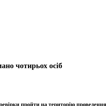
мано чотирьох осіб
ревірки пройти на територію проведення 