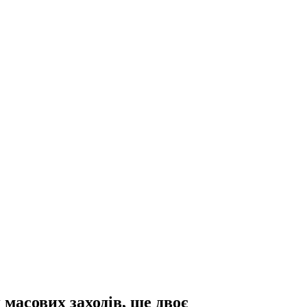
масових заходів, ще двоє