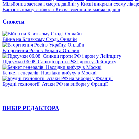
Мільйонна застава і смерть двійні: у Києві викрили схему лікар
Вартість плану стійкості Києва зменшили майже вдвічі
Сюжети
Війна на Близькому Сході. Онлайн
Вторгнення Росії в Україну. Онлайн
Підсумки 06.08: Санкції проти РФ і дрон у Лейпцигу
Бенкет генералів. Наслідки вибуху в Москві
Брудні технології. Атаки РФ на вибори у Франції
ВИБІР РЕДАКТОРА