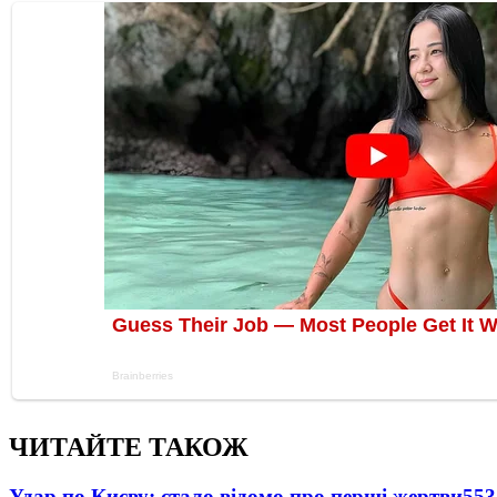
ЧИТАЙТЕ ТАКОЖ
Удар по Києву: стало відомо про перші жертви
553