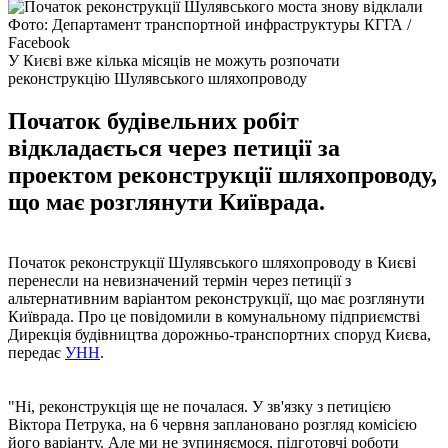
Фото: Департамент транспортной инфраструктуры КГГА /
Facebook
У Києві вже кілька місяців не можуть розпочати
реконструкцію Шулявського шляхопроводу
Початок будівельних робіт
відкладається через петиції за
проектом реконструкції шляхопроводу,
що має розглянути Київрада.
Початок реконструкції Шулявського шляхопроводу в Києві
перенесли на невизначений термін через петиції з
альтернативним варіантом реконструкції, що має розглянути
Київрада. Про це повідомили в комунальному підприємстві
Дирекція будівництва дорожньо-транспортних споруд Києва,
передає
УНН
.
"Ні, реконструкція ще не почалася. У зв'язку з петицією
Віктора Петрука, на 6 червня заплановано розгляд комісією
його варіанту. Але ми не зупиняємося, підготовчі роботи