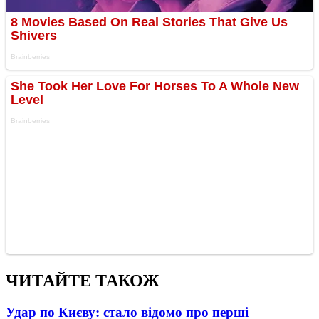
ЧИТАЙТЕ ТАКОЖ
Удар по Києву: стало відомо про перші