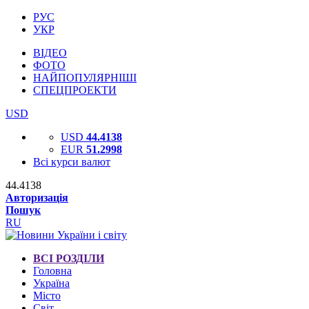
РУС
УКР
ВІДЕО
ФОТО
НАЙПОПУЛЯРНІШІ
СПЕЦПРОЕКТИ
USD
USD
44.4138
EUR
51.2998
Всі курси валют
44.4138
Авторизація
Пошук
RU
ВСІ РОЗДІЛИ
Головна
Україна
Місто
Світ