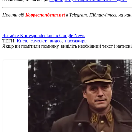
Новини від
Корреспондент.net
в Telegram. Підписуйтесь на на
Читайте Korrespondent.net в Google News
ТЕГИ:
Киев
,
самолет
,
видео
,
пассажиры
Якщо ви помітили помилку, виділіть необхідний текст і натисніт