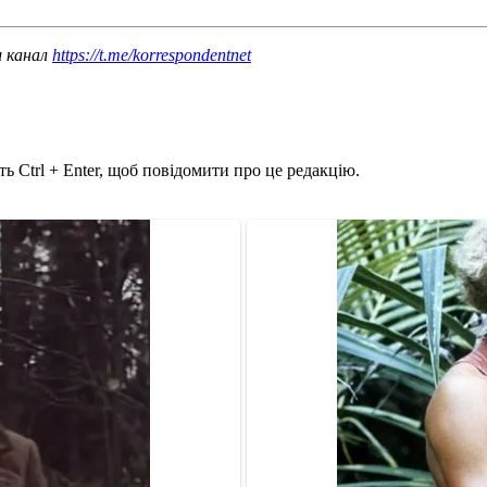
ш канал
https://t.me/korrespondentnet
ь Ctrl + Enter, щоб повідомити про це редакцію.