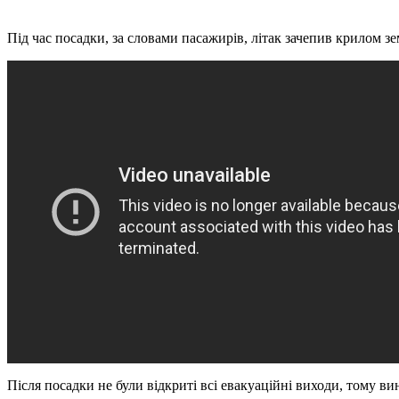
Під час посадки, за словами пасажирів, літак зачепив крилом з
Після посадки не були відкриті всі евакуаційні виходи, тому в