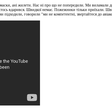
ні маски, ані жилети. Нас ні про що не попередили. Ми виламали д
, хтось вдарився. Швидкої немає. Пожежники тільки приїхали. Швид
 ми підходили, говорили "ми не компетентні, звертайтеся до авіак