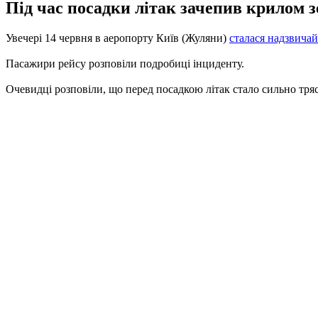
Під час посадки літак зачепив крилом з
Увечері 14 червня в аеропорту Київ (Жуляни)
сталася надзвичай
Пасажири рейсу розповіли подробиці інциденту.
Очевидці розповіли, що перед посадкою літак стало сильно тряс