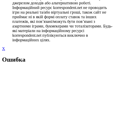
джерелом доходів або альтернативою роботі.
Інформаційний ресурс korrespondent.net не проводить
ігри на реальні та/або віртуальні гроші, також сайт не
приймає ні в якій формі оплату ставок та інших
платежів, які пов’язані/можуть бути пов’язані з
азартними іграми, букмекерами чи тоталізаторами. Будь-
які матеріали на інформаційному ресурсі
korrespondent.net публікуються виключно в
інформаційних цілях.
X
Ошибка