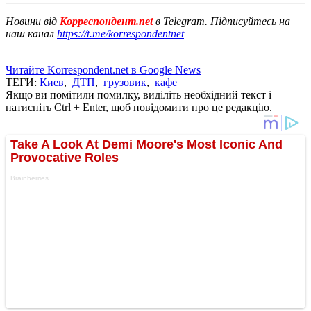
Новини від
Корреспондент.net
в Telegram. Підписуйтесь на
наш канал
https://t.me/korrespondentnet
Читайте Korrespondent.net в Google News
ТЕГИ:
Киев
,
ДТП
,
грузовик
,
кафе
Якщо ви помітили помилку, виділіть необхідний текст і
натисніть Ctrl + Enter, щоб повідомити про це редакцію.