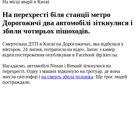
На місці аварії в Києві
На перехресті біля станції метро
Дорогожичі два автомобілі зіткнулися і
збили чотирьох пішоходів.
Смертельна ДТП в Києві на Дорогожичах, яка відбулася у
вівторок, 24 липня, потрапила на відео.
Запис з камер
відеоспостереження опублікував в Facebook dtp.kiev.ua.
Нагадаємо, автомобілі Nissan і Renault зіткнулися на
перехресті.
Одну з машин відкинуло на тротуар, де вона
знесла світлофор і
на смерть збила чоловіка
.
Ще троє людей
постраждали.