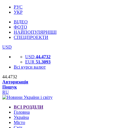
РУС
УКР
ВІДЕО
ФОТО
НАЙПОПУЛЯРНІШІ
СПЕЦПРОЕКТИ
USD
USD
44.4732
EUR
51.3093
Всі курси валют
44.4732
Авторизація
Пошук
RU
ВСІ РОЗДІЛИ
Головна
Україна
Місто
Світ