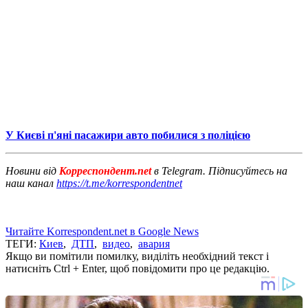
У Києві п'яні пасажири авто побилися з поліцією
Новини від
Корреспондент.net
в Telegram. Підписуйтесь на
наш канал
https://t.me/korrespondentnet
Читайте Korrespondent.net в Google News
ТЕГИ:
Киев
,
ДТП
,
видео
,
авария
Якщо ви помітили помилку, виділіть необхідний текст і
натисніть Ctrl + Enter, щоб повідомити про це редакцію.