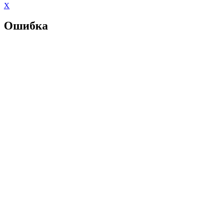
X
Ошибка