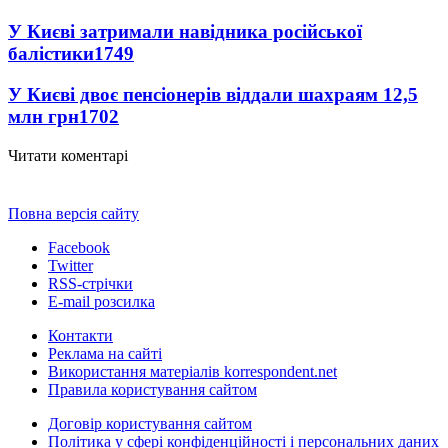
У Києві затримали навідника російської
балістики
1749
У Києві двоє пенсіонерів віддали шахраям 12,5
млн грн
1702
Читати коментарі
Повна версія сайту
Facebook
Twitter
RSS-стрічки
E-mail розсилка
Контакти
Реклама на сайті
Використання матеріалів korrespondent.net
Правила користування сайтом
Договір користування сайтом
Політика у сфері конфіденційності і персональних даних