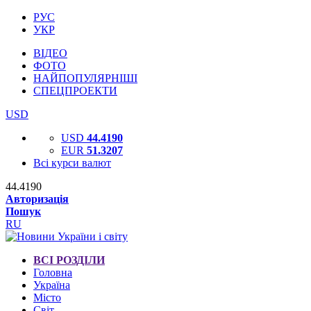
РУС
УКР
ВІДЕО
ФОТО
НАЙПОПУЛЯРНІШІ
СПЕЦПРОЕКТИ
USD
USD
44.4190
EUR
51.3207
Всі курси валют
44.4190
Авторизація
Пошук
RU
ВСІ РОЗДІЛИ
Головна
Україна
Місто
Світ