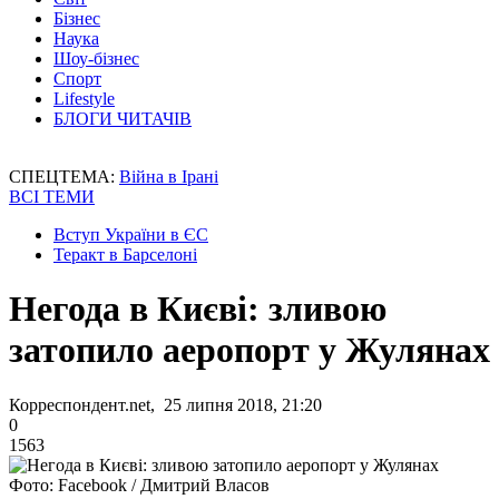
Бізнес
Наука
Шоу-бізнес
Спорт
Lifestyle
БЛОГИ ЧИТАЧІВ
СПЕЦТЕМА:
Війна в Ірані
ВСІ ТЕМИ
Вступ України в ЄС
Теракт в Барселоні
Негода в Києві: зливою
затопило аеропорт у Жулянах
Корреспондент.net, 25 липня 2018, 21:20
0
1563
Фото: Facebook / Дмитрий Власов