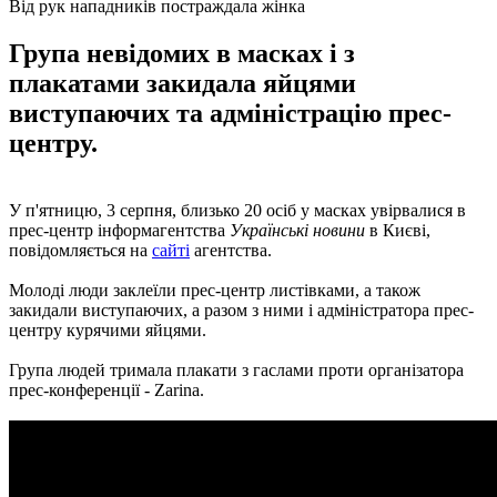
Від рук нападників постраждала жінка
Група невідомих в масках і з
плакатами закидала яйцями
виступаючих та адміністрацію прес-
центру.
У п'ятницю, 3 серпня, близько 20 осіб у масках увірвалися в
прес-центр інформагентства
Українські новини
в Києві,
повідомляється на
сайті
агентства.
Молоді люди заклеїли прес-центр листівками, а також
закидали виступаючих, а разом з ними і адміністратора прес-
центру курячими яйцями.
Група людей тримала плакати з гаслами проти організатора
прес-конференції - Zarina.