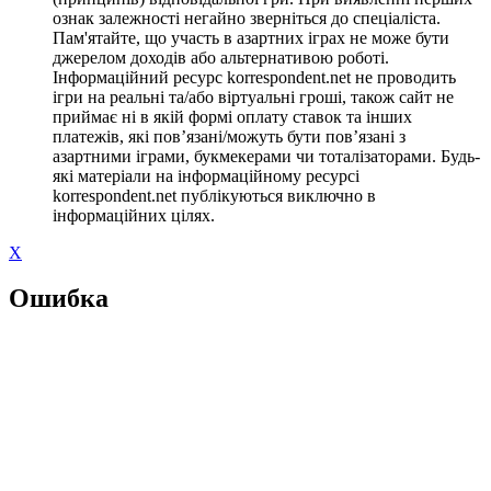
ознак залежності негайно зверніться до спеціаліста.
Пам'ятайте, що участь в азартних іграх не може бути
джерелом доходів або альтернативою роботі.
Інформаційний ресурс korrespondent.net не проводить
ігри на реальні та/або віртуальні гроші, також сайт не
приймає ні в якій формі оплату ставок та інших
платежів, які пов’язані/можуть бути пов’язані з
азартними іграми, букмекерами чи тоталізаторами. Будь-
які матеріали на інформаційному ресурсі
korrespondent.net публікуються виключно в
інформаційних цілях.
X
Ошибка