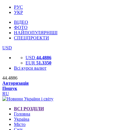
РУС
УКР
ВІДЕО
ФОТО
НАЙПОПУЛЯРНІШІ
СПЕЦПРОЕКТИ
USD
USD
44.4886
EUR
51.3350
Всі курси валют
44.4886
Авторизація
Пошук
RU
ВСІ РОЗДІЛИ
Головна
Україна
Місто
Світ