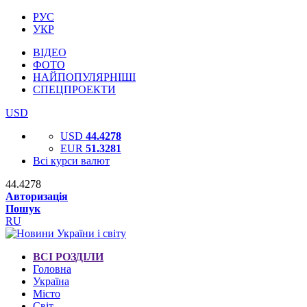
РУС
УКР
ВІДЕО
ФОТО
НАЙПОПУЛЯРНІШІ
СПЕЦПРОЕКТИ
USD
USD
44.4278
EUR
51.3281
Всі курси валют
44.4278
Авторизація
Пошук
RU
ВСІ РОЗДІЛИ
Головна
Україна
Місто
Світ