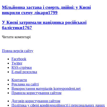
Мільйонна застава і смерть двійні: у Києві
викрили схему лікаря
1799
У Києві затримали навідника російської
балістики
1767
Читати коментарі
Повна версія сайту
Facebook
Twitter
RSS-стрічки
E-mail розсилка
Контакти
Реклама на сайті
Використання матеріалів korrespondent.net
Правила користування сайтом
Договір користування сайтом
Політика у сфері конфіденційності і персональних даних