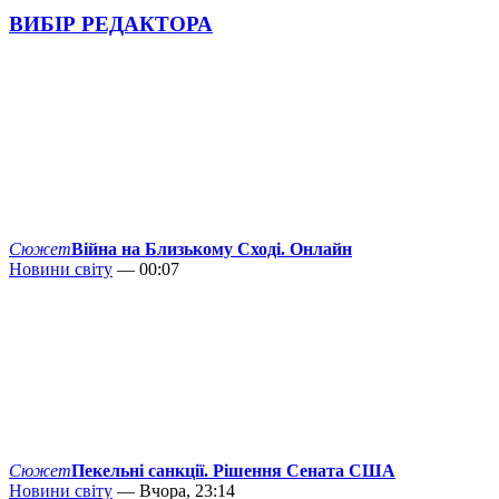
ВИБІР РЕДАКТОРА
Сюжет
Війна на Близькому Сході. Онлайн
Новини світу
— 00:07
Сюжет
Пекельні санкції. Рішення Сената США
Новини світу
— Вчора, 23:14