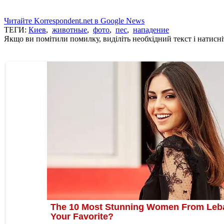
Читайте Korrespondent.net в Google News
ТЕГИ:
Киев
,
животные
,
фото
,
пес
,
нападение
Якщо ви помітили помилку, виділіть необхідний текст і натисніт