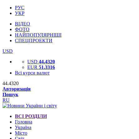
РУС
УКР
ВІДЕО
ФОТО
НАЙПОПУЛЯРНІШІ
СПЕЦПРОЕКТИ
USD
USD
44.4320
EUR
51.3316
Всі курси валют
44.4320
Авторизація
Пошук
RU
ВСІ РОЗДІЛИ
Головна
Україна
Місто
Світ