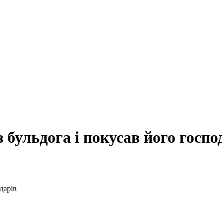
з бульдога і покусав його госпо