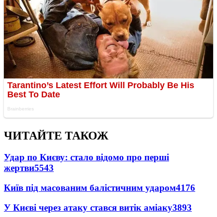
ЧИТАЙТЕ ТАКОЖ
Удар по Києву: стало відомо про перші
жертви
5543
Київ під масованим балістичним ударом
4176
У Києві через атаку стався витік аміаку
3893