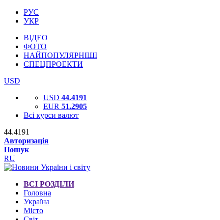
РУС
УКР
ВІДЕО
ФОТО
НАЙПОПУЛЯРНІШІ
СПЕЦПРОЕКТИ
USD
USD
44.4191
EUR
51.2905
Всі курси валют
44.4191
Авторизація
Пошук
RU
ВСІ РОЗДІЛИ
Головна
Україна
Місто
Світ