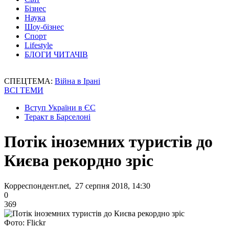
Бізнес
Наука
Шоу-бізнес
Спорт
Lifestyle
БЛОГИ ЧИТАЧІВ
СПЕЦТЕМА:
Війна в Ірані
ВСІ ТЕМИ
Вступ України в ЄС
Теракт в Барселоні
Потік іноземних туристів до
Києва рекордно зріс
Корреспондент.net, 27 серпня 2018, 14:30
0
369
Фото: Flickr