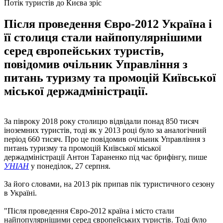
Потік туристів до Києва зріс
Після проведення Євро-2012 Україна і
її столиця стали найпопулярнішими
серед європейських туристів,
повідомив очільник Управління з
питань туризму та промоцій Київської
міської держадміністрації.
За півроку 2018 року столицю відвідали понад 850 тисяч
іноземних туристів, тоді як у 2013 році було за аналогічний
період 660 тисяч. Про це повідомив очільник Управління з
питань туризму та промоцій Київської міської
держадміністрації Антон Тараненко під час брифінгу, пише
УНІАН
у понеділок, 27 серпня.
За його словами, на 2013 рік припав пік туристичного сезону
в Україні.
"Після проведення Євро-2012 країна і місто стали
найпопулярнішими серед європейських туристів. Тоді було