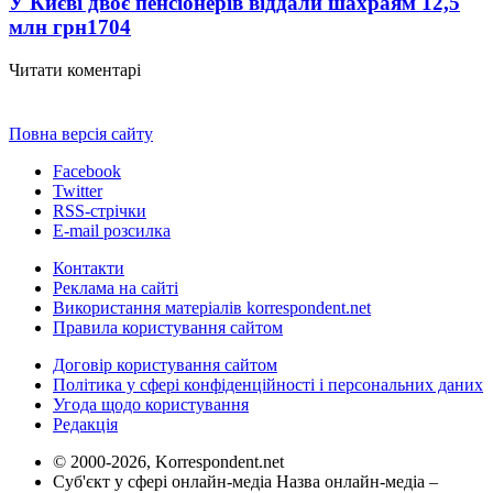
У Києві двоє пенсіонерів віддали шахраям 12,5
млн грн
1704
Читати коментарі
Повна версія сайту
Facebook
Twitter
RSS-стрічки
E-mail розсилка
Контакти
Реклама на сайті
Використання матеріалів korrespondent.net
Правила користування сайтом
Договір користування сайтом
Політика у сфері конфіденційності і персональних даних
Угода щодо користування
Редакція
© 2000-2026, Korrespondent.net
Суб'єкт у сфері онлайн-медіа Назва онлайн-медіа –