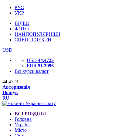
РУС
УКР
ВІДЕО
ФОТО
НАЙПОПУЛЯРНІШІ
СПЕЦПРОЕКТИ
USD
USD
44.4723
EUR
51.3096
Всі курси валют
44.4723
Авторизація
Пошук
RU
ВСІ РОЗДІЛИ
Головна
Україна
Місто
Світ