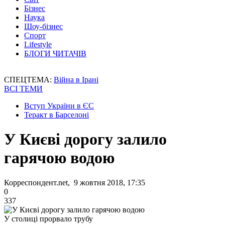
Бізнес
Наука
Шоу-бізнес
Спорт
Lifestyle
БЛОГИ ЧИТАЧІВ
СПЕЦТЕМА:
Війна в Ірані
ВСІ ТЕМИ
Вступ України в ЄС
Теракт в Барселоні
У Києві дорогу залило
гарячою водою
Корреспондент.net, 9 жовтня 2018, 17:35
0
337
У столиці прорвало трубу