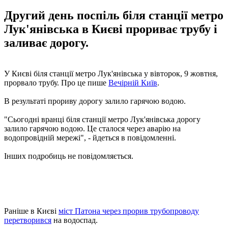
Другий день поспіль біля станції метро
Лук'янівська в Києві прориває трубу і
заливає дорогу.
У Києві біля станції метро Лук'янівська у вівторок, 9 жовтня,
прорвало трубу. Про це пише
Вечірній Київ
.
В результаті прориву дорогу залило гарячою водою.
"Сьогодні вранці біля станції метро Лук'янівська дорогу
залило гарячою водою. Це сталося через аварію на
водопровідній мережі", - йдеться в повідомленні.
Інших подробиць не повідомляється.
Раніше в Києві
міст Патона через прорив трубопроводу
перетворився
на водоспад.