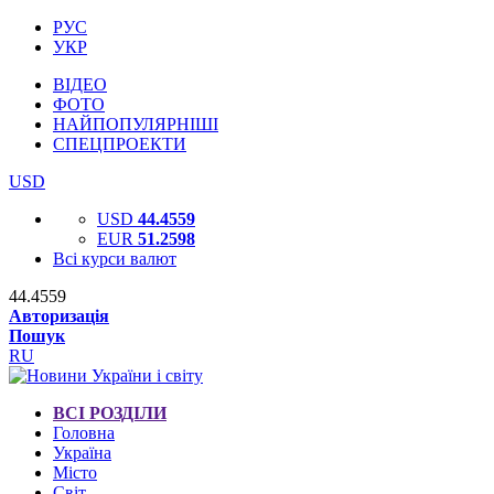
РУС
УКР
ВІДЕО
ФОТО
НАЙПОПУЛЯРНІШІ
СПЕЦПРОЕКТИ
USD
USD
44.4559
EUR
51.2598
Всі курси валют
44.4559
Авторизація
Пошук
RU
ВСІ РОЗДІЛИ
Головна
Україна
Місто
Світ