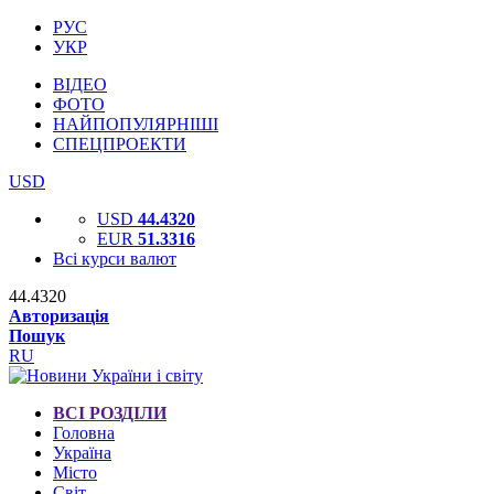
РУС
УКР
ВІДЕО
ФОТО
НАЙПОПУЛЯРНІШІ
СПЕЦПРОЕКТИ
USD
USD
44.4320
EUR
51.3316
Всі курси валют
44.4320
Авторизація
Пошук
RU
ВСІ РОЗДІЛИ
Головна
Україна
Місто
Світ