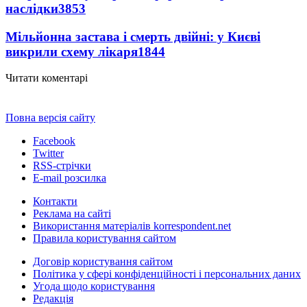
наслідки
3853
Мільйонна застава і смерть двійні: у Києві
викрили схему лікаря
1844
Читати коментарі
Повна версія сайту
Facebook
Twitter
RSS-стрічки
E-mail розсилка
Контакти
Реклама на сайті
Використання матеріалів korrespondent.net
Правила користування сайтом
Договір користування сайтом
Політика у сфері конфіденційності і персональних даних
Угода щодо користування
Редакція