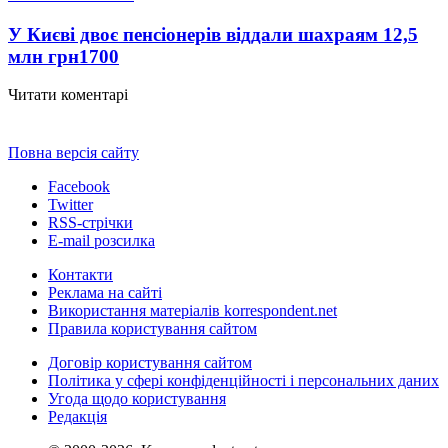
У Києві двоє пенсіонерів віддали шахраям 12,5
млн грн
1700
Читати коментарі
Повна версія сайту
Facebook
Twitter
RSS-стрічки
E-mail розсилка
Контакти
Реклама на сайті
Використання матеріалів korrespondent.net
Правила користування сайтом
Договір користування сайтом
Політика у сфері конфіденційності і персональних даних
Угода щодо користування
Редакція