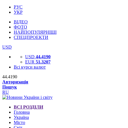
РУС
УКР
ВІДЕО
ФОТО
НАЙПОПУЛЯРНІШІ
СПЕЦПРОЕКТИ
USD
USD
44.4190
EUR
51.3207
Всі курси валют
44.4190
Авторизація
Пошук
RU
ВСІ РОЗДІЛИ
Головна
Україна
Місто
Світ