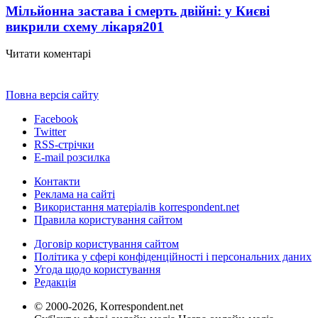
Мільйонна застава і смерть двійні: у Києві
викрили схему лікаря
201
Читати коментарі
Повна версія сайту
Facebook
Twitter
RSS-стрічки
E-mail розсилка
Контакти
Реклама на сайті
Використання матеріалів korrespondent.net
Правила користування сайтом
Договір користування сайтом
Політика у сфері конфіденційності і персональних даних
Угода щодо користування
Редакція
© 2000-2026, Korrespondent.net