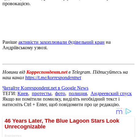
провокацією.
Раніше
активісти захоплювали будівельний кран
на
Андріївському узвозі.
Новини від
Корреспондент.net
в Telegram. Підписуйтесь на
наш канал
https://t.me/korrespondentnet
Читайте Korrespondent.net в Google News
ТЕГИ:
Киев
,
протесты
,
фото
,
полиция
,
Андреевский спуск
Якщо ви помітили помилку, виділіть необхідний текст і
натисніть Ctrl + Enter, щоб повідомити про це редакцію.