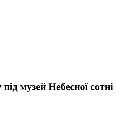
під музей Небесної сотні