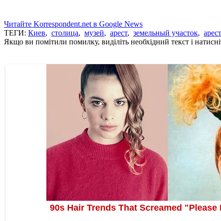
Читайте Korrespondent.net в Google News
ТЕГИ:
Киев
,
столица
,
музей
,
арест
,
земельный участок
,
арес
Якщо ви помітили помилку, виділіть необхідний текст і натисніт