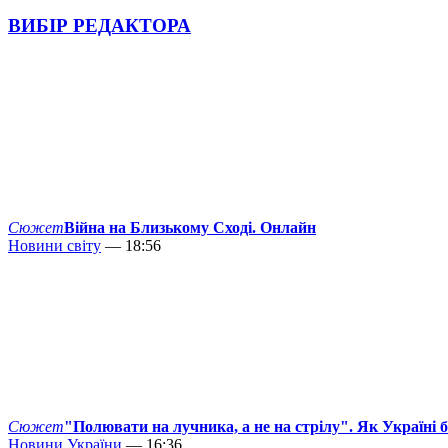
ВИБІР РЕДАКТОРА
Сюжет
Війна на Близькому Сході. Онлайн
Новини світу
— 18:56
Сюжет
"Полювати на лучника, а не на стрілу". Як Україні 
Новини України
— 16:36