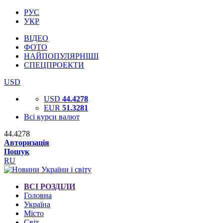
РУС
УКР
ВІДЕО
ФОТО
НАЙПОПУЛЯРНІШІ
СПЕЦПРОЕКТИ
USD
USD
44.4278
EUR
51.3281
Всі курси валют
44.4278
Авторизація
Пошук
RU
ВСІ РОЗДІЛИ
Головна
Україна
Місто
Світ