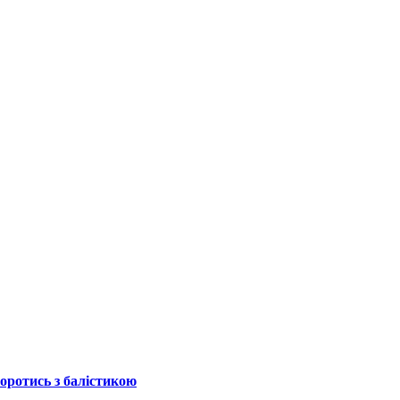
боротись з балістикою