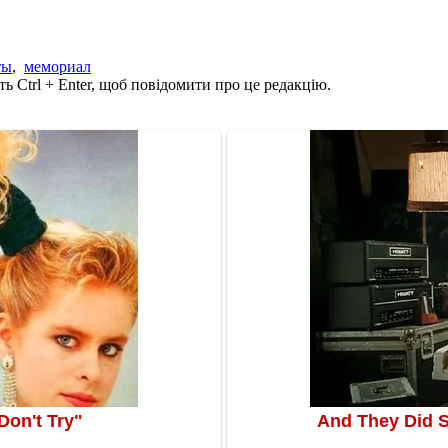
ты
,
мемориал
ь Ctrl + Enter, щоб повідомити про це редакцію.