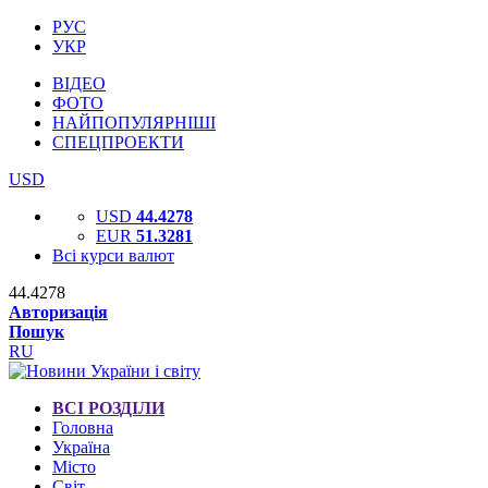
РУС
УКР
ВІДЕО
ФОТО
НАЙПОПУЛЯРНІШІ
СПЕЦПРОЕКТИ
USD
USD
44.4278
EUR
51.3281
Всі курси валют
44.4278
Авторизація
Пошук
RU
ВСІ РОЗДІЛИ
Головна
Україна
Місто
Світ