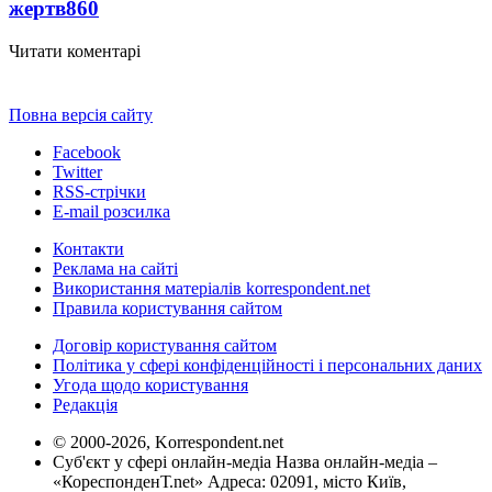
жертв
860
Читати коментарі
Повна версія сайту
Facebook
Twitter
RSS-стрічки
E-mail розсилка
Контакти
Реклама на сайті
Використання матеріалів korrespondent.net
Правила користування сайтом
Договір користування сайтом
Політика у сфері конфіденційності і персональних даних
Угода щодо користування
Редакція
© 2000-2026, Korrespondent.net
Суб'єкт у сфері онлайн-медіа Назва онлайн-медіа –
«КореспонденТ.net» Адреса: 02091, місто Київ,