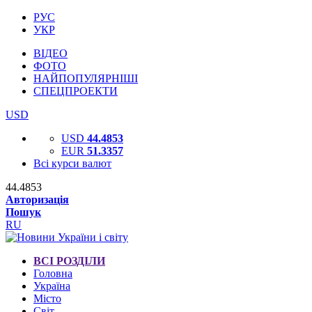
РУС
УКР
ВІДЕО
ФОТО
НАЙПОПУЛЯРНІШІ
СПЕЦПРОЕКТИ
USD
USD
44.4853
EUR
51.3357
Всі курси валют
44.4853
Авторизація
Пошук
RU
ВСІ РОЗДІЛИ
Головна
Україна
Місто
Світ