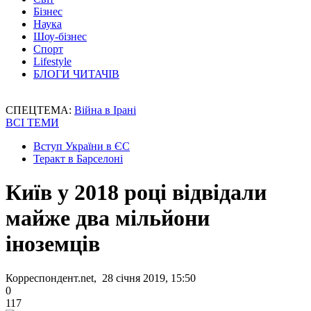
Бізнес
Наука
Шоу-бізнес
Спорт
Lifestyle
БЛОГИ ЧИТАЧІВ
СПЕЦТЕМА:
Війна в Ірані
ВСІ ТЕМИ
Вступ України в ЄС
Теракт в Барселоні
Київ у 2018 році відвідали
майже два мільйони
іноземців
Корреспондент.net, 28 січня 2019, 15:50
0
117