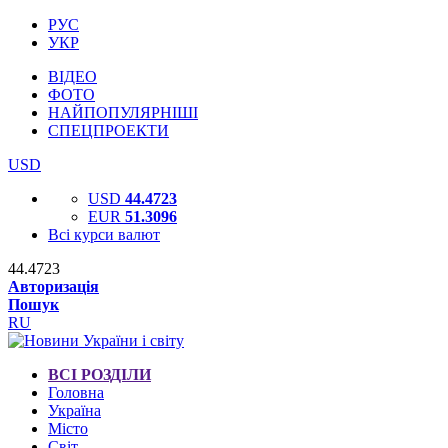
РУС
УКР
ВІДЕО
ФОТО
НАЙПОПУЛЯРНІШІ
СПЕЦПРОЕКТИ
USD
USD
44.4723
EUR
51.3096
Всі курси валют
44.4723
Авторизація
Пошук
RU
ВСІ РОЗДІЛИ
Головна
Україна
Місто
Світ