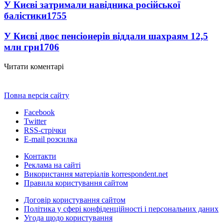
У Києві затримали навідника російської
балістики
1755
У Києві двоє пенсіонерів віддали шахраям 12,5
млн грн
1706
Читати коментарі
Повна версія сайту
Facebook
Twitter
RSS-стрічки
E-mail розсилка
Контакти
Реклама на сайті
Використання матеріалів korrespondent.net
Правила користування сайтом
Договір користування сайтом
Політика у сфері конфіденційності і персональних даних
Угода щодо користування