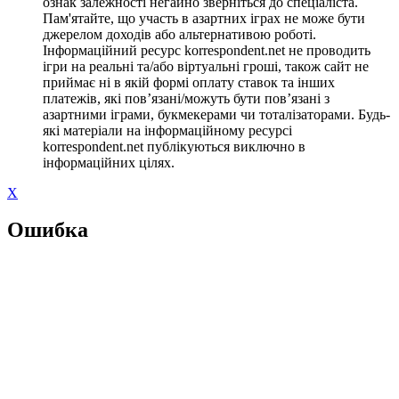
ознак залежності негайно зверніться до спеціаліста.
Пам'ятайте, що участь в азартних іграх не може бути
джерелом доходів або альтернативою роботі.
Інформаційний ресурс korrespondent.net не проводить
ігри на реальні та/або віртуальні гроші, також сайт не
приймає ні в якій формі оплату ставок та інших
платежів, які пов’язані/можуть бути пов’язані з
азартними іграми, букмекерами чи тоталізаторами. Будь-
які матеріали на інформаційному ресурсі
korrespondent.net публікуються виключно в
інформаційних цілях.
X
Ошибка