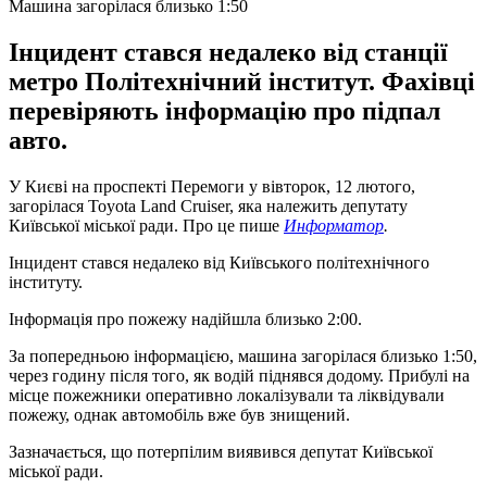
Машина загорілася близько 1:50
Інцидент стався недалеко від станції
метро Політехнічний інститут. Фахівці
перевіряють інформацію про підпал
авто.
У Києві на проспекті Перемоги у вівторок, 12 лютого,
загорілася Toyota Land Cruiser, яка належить депутату
Київської міської ради. Про це пише
Информатор
.
Інцидент стався недалеко від Київського політехнічного
інституту.
Інформація про пожежу надійшла близько 2:00.
За попередньою інформацією, машина загорілася близько 1:50,
через годину після того, як водій піднявся додому. Прибулі на
місце пожежники оперативно локалізували та ліквідували
пожежу, однак автомобіль вже був знищений.
Зазначається, що потерпілим виявився депутат Київської
міської ради.