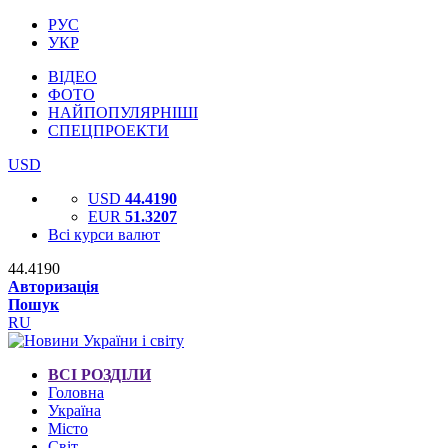
РУС
УКР
ВІДЕО
ФОТО
НАЙПОПУЛЯРНІШІ
СПЕЦПРОЕКТИ
USD
USD
44.4190
EUR
51.3207
Всі курси валют
44.4190
Авторизація
Пошук
RU
ВСІ РОЗДІЛИ
Головна
Україна
Місто
Світ