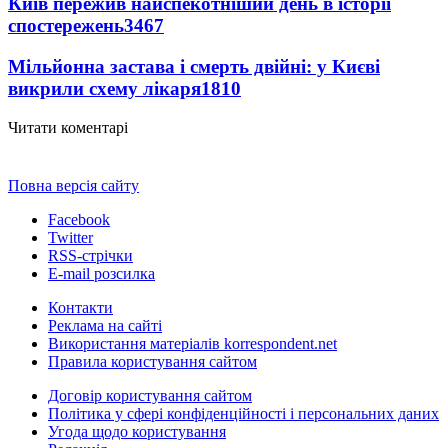
Київ пережив найспекотніший день в історії
спостережень
3467
Мільйонна застава і смерть двійні: у Києві
викрили схему лікаря
1810
Читати коментарі
Повна версія сайту
Facebook
Twitter
RSS-стрічки
E-mail розсилка
Контакти
Реклама на сайті
Використання матеріалів korrespondent.net
Правила користування сайтом
Договір користування сайтом
Політика у сфері конфіденційності і персональних даних
Угода щодо користування