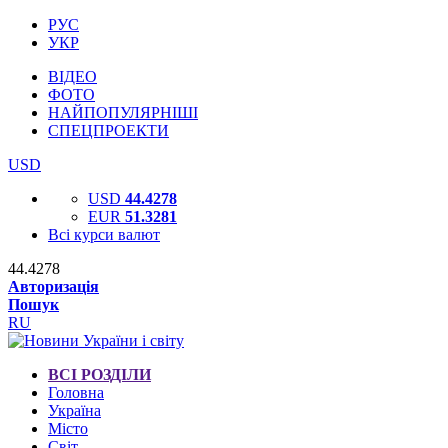
РУС
УКР
ВІДЕО
ФОТО
НАЙПОПУЛЯРНІШІ
СПЕЦПРОЕКТИ
USD
USD
44.4278
EUR
51.3281
Всі курси валют
44.4278
Авторизація
Пошук
RU
ВСІ РОЗДІЛИ
Головна
Україна
Місто
Світ