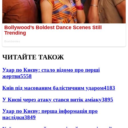
ЧИТАЙТЕ ТАКОЖ
Удар по Києву: стало відомо про перші
жертви
5558
Київ під масованим балістичним ударом
4183
У Києві через атаку стався витік аміаку
3895
Удар по Києву: перша інформація про
наслідки
3849