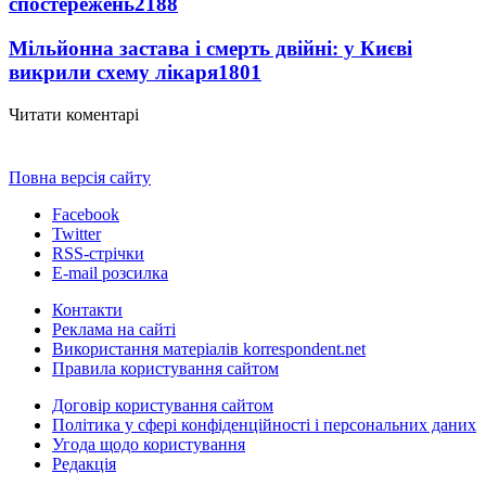
спостережень
2188
Мільйонна застава і смерть двійні: у Києві
викрили схему лікаря
1801
Читати коментарі
Повна версія сайту
Facebook
Twitter
RSS-стрічки
E-mail розсилка
Контакти
Реклама на сайті
Використання матеріалів korrespondent.net
Правила користування сайтом
Договір користування сайтом
Політика у сфері конфіденційності і персональних даних
Угода щодо користування
Редакція