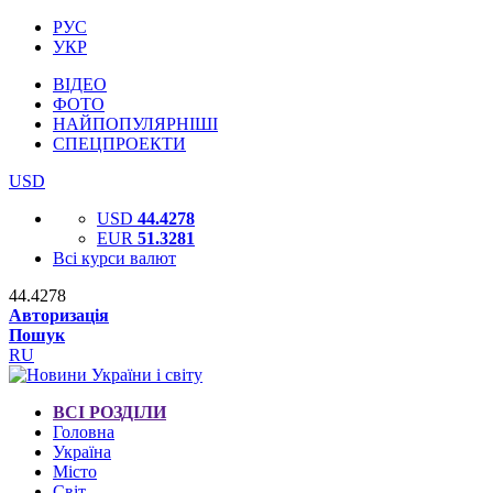
РУС
УКР
ВІДЕО
ФОТО
НАЙПОПУЛЯРНІШІ
СПЕЦПРОЕКТИ
USD
USD
44.4278
EUR
51.3281
Всі курси валют
44.4278
Авторизація
Пошук
RU
ВСІ РОЗДІЛИ
Головна
Україна
Місто
Світ