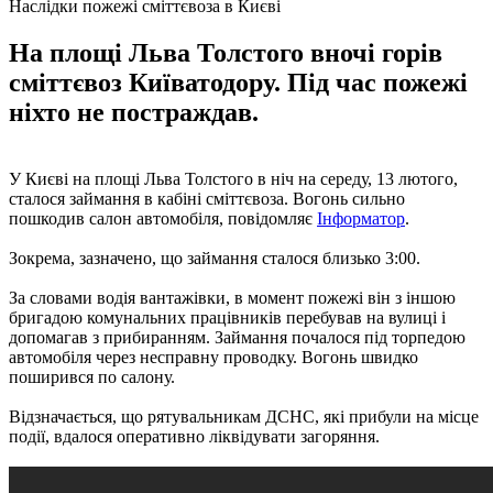
Наслідки пожежі сміттєвоза в Києві
На площі Льва Толстого вночі горів
сміттєвоз Київатодору. Під час пожежі
ніхто не постраждав.
У Києві на площі Льва Толстого в ніч на середу, 13 лютого,
сталося займання в кабіні сміттєвоза. Вогонь сильно
пошкодив салон автомобіля, повідомляє
Інформатор
.
Зокрема, зазначено, що займання сталося близько 3:00.
За словами водія вантажівки, в момент пожежі він з іншою
бригадою комунальних працівників перебував на вулиці і
допомагав з прибиранням. Займання почалося під торпедою
автомобіля через несправну проводку. Вогонь швидко
поширився по салону.
Відзначається, що рятувальникам ДСНС, які прибули на місце
події, вдалося оперативно ліквідувати загоряння.