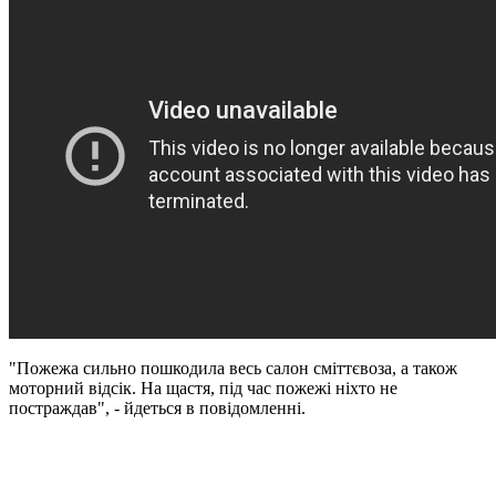
"Пожежа сильно пошкодила весь салон сміттєвоза, а також
моторний відсік. На щастя, під час пожежі ніхто не
постраждав", - йдеться в повідомленні.