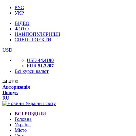
РУС
УКР
ВІДЕО
ФОТО
НАЙПОПУЛЯРНІШІ
СПЕЦПРОЕКТИ
USD
USD
44.4190
EUR
51.3207
Всі курси валют
44.4190
Авторизація
Пошук
RU
ВСІ РОЗДІЛИ
Головна
Україна
Місто
Світ