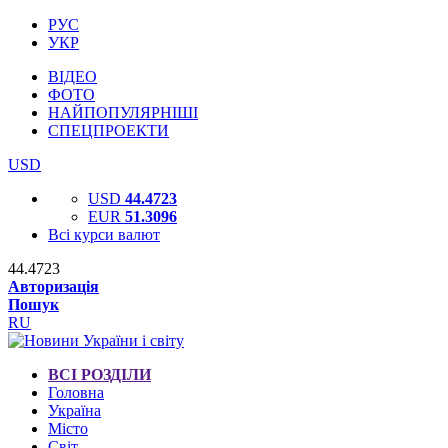
РУС
УКР
ВІДЕО
ФОТО
НАЙПОПУЛЯРНІШІ
СПЕЦПРОЕКТИ
USD
USD
44.4723
EUR
51.3096
Всі курси валют
44.4723
Авторизація
Пошук
RU
ВСІ РОЗДІЛИ
Головна
Україна
Місто
Світ