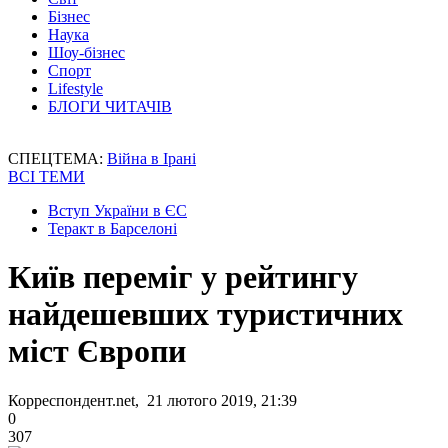
Бізнес
Наука
Шоу-бізнес
Спорт
Lifestyle
БЛОГИ ЧИТАЧІВ
СПЕЦТЕМА:
Війна в Ірані
ВСІ ТЕМИ
Вступ України в ЄС
Теракт в Барселоні
Київ переміг у рейтингу
найдешевших туристичних
міст Європи
Корреспондент.net, 21 лютого 2019, 21:39
0
307