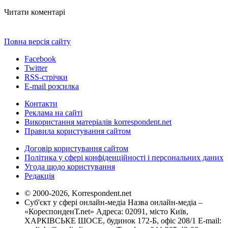
Читати коментарі
Повна версія сайту
Facebook
Twitter
RSS-стрічки
E-mail розсилка
Контакти
Реклама на сайті
Використання матеріалів korrespondent.net
Правила користування сайтом
Договір користування сайтом
Політика у сфері конфіденційності і персональних даних
Угода щодо користування
Редакція
© 2000-2026, Korrespondent.net
Суб'єкт у сфері онлайн-медіа Назва онлайн-медіа –
«КореспонденТ.net» Адреса: 02091, місто Київ,
ХАРКІВСЬКЕ ШОСЕ, будинок 172-Б, офіс 208/1 E-mail: