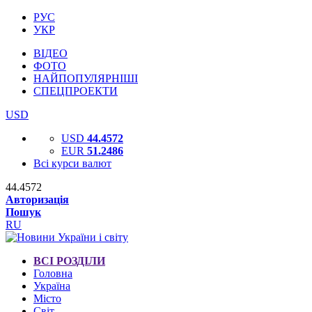
РУС
УКР
ВІДЕО
ФОТО
НАЙПОПУЛЯРНІШІ
СПЕЦПРОЕКТИ
USD
USD
44.4572
EUR
51.2486
Всі курси валют
44.4572
Авторизація
Пошук
RU
ВСІ РОЗДІЛИ
Головна
Україна
Місто
Світ