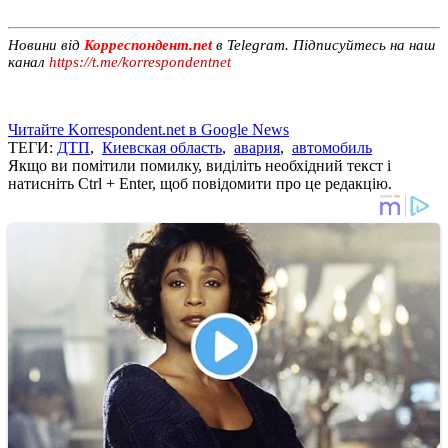
Новини від
Корреспондент.net
в Telegram. Підписуйтесь на наш
канал
https://t.me/korrespondentnet
Читайте Korrespondent.net в Google News
ТЕГИ:
ДТП
,
Киевская область
,
авария
,
автомобиль
Якщо ви помітили помилку, виділіть необхідний текст і
натисніть Ctrl + Enter, щоб повідомити про це редакцію.