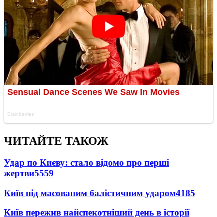
ЧИТАЙТЕ ТАКОЖ
Удар по Києву: стало відомо про перші
жертви
5559
Київ під масованим балістичним ударом
4185
Київ пережив найспекотніший день в історії