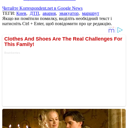
Читайте Korrespondent.net в Google News
ТЕГИ:
Киев
,
ДТП
,
авария
,
эвакуатор
,
маршрут
Якщо ви помітили помилку, виділіть необхідний текст і
натисніть Ctrl + Enter, щоб повідомити про це редакцію.