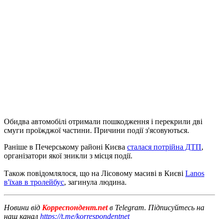
Обидва автомобілі отримали пошкодження і перекрили дві
смуги проїжджої частини. Причини події з'ясовуються.
Раніше в Печерському районі Києва
сталася потрійна ДТП
,
організатори якої зникли з місця події.
Також повідомлялося, що на Лісовому масиві в Києві
Lanos
в'їхав в тролейбус
, загинула людина.
Новини від
Корреспондент.net
в Telegram. Підписуйтесь на
наш канал
https://t.me/korrespondentnet