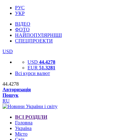
РУС
УКР
ВІДЕО
ФОТО
НАЙПОПУЛЯРНІШІ
СПЕЦПРОЕКТИ
USD
USD
44.4278
EUR
51.3281
Всі курси валют
44.4278
Авторизація
Пошук
RU
ВСІ РОЗДІЛИ
Головна
Україна
Місто
Світ