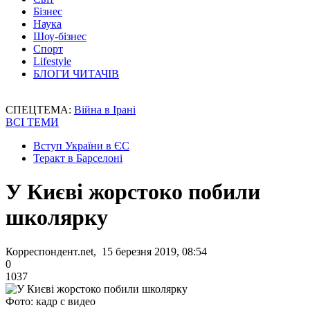
Бізнес
Наука
Шоу-бізнес
Спорт
Lifestyle
БЛОГИ ЧИТАЧІВ
СПЕЦТЕМА:
Війна в Ірані
ВСІ ТЕМИ
Вступ України в ЄС
Теракт в Барселоні
У Києві жорстоко побили
школярку
Корреспондент.net, 15 березня 2019, 08:54
0
1037
Фото: кадр с видео