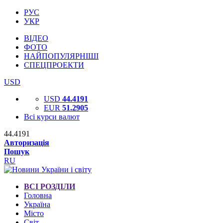
РУС
УКР
ВІДЕО
ФОТО
НАЙПОПУЛЯРНІШІ
СПЕЦПРОЕКТИ
USD
USD
44.4191
EUR
51.2905
Всі курси валют
44.4191
Авторизація
Пошук
RU
ВСІ РОЗДІЛИ
Головна
Україна
Місто
Світ