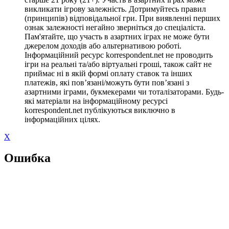
викликати ігрову залежність. Дотримуйтесь правил
(принципів) відповідальної гри. При виявленні перших
ознак залежності негайно зверніться до спеціаліста.
Пам'ятайте, що участь в азартних іграх не може бути
джерелом доходів або альтернативою роботі.
Інформаційний ресурс korrespondent.net не проводить
ігри на реальні та/або віртуальні гроші, також сайт не
приймає ні в якій формі оплату ставок та інших
платежів, які пов’язані/можуть бути пов’язані з
азартними іграми, букмекерами чи тоталізаторами. Будь-
які матеріали на інформаційному ресурсі
korrespondent.net публікуються виключно в
інформаційних цілях.
X
Ошибка