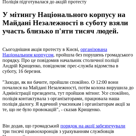
Поліція підготувалася до акцій протесту
У мітингу Національного корпусу на
Майдані Незалежності в суботу взяли
участь близько п'яти тисяч людей.
Сьогоднішня акція протесту в Києві,
організована
Національним корпусом
, пройшла без порушень громадського
порядку. Про це повідомив начальник столичної поліції
Андрій Крищенко, повідомляє прес-служба відомства в
суботу, 16 березня.
"Заходи, як ви бачите, пройшли спокійно. О 12:00 вони
почалися на Майдані Незалежності, потім колона вирушила до
Адміністрації президента, тут пройшов мітинг. Усе спокійно,
поліція контактувала з організаторами, працювала наша
поліція діалогу. Я вдячний учасникам і організаторам акції за
те, що не було провокацій", - сказав Крищенко.
Він додав, що громадський
порядок на акції забезпечували
три тисячі правоохоронців з урахуванням службовців