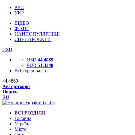
РУС
УКР
ВІДЕО
ФОТО
НАЙПОПУЛЯРНІШІ
СПЕЦПРОЕКТИ
USD
USD
44.4869
EUR
51.3348
Всі курси валют
44.4869
Авторизація
Пошук
RU
ВСІ РОЗДІЛИ
Головна
Україна
Місто
Світ