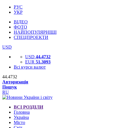
РУС
УКР
ВІДЕО
ФОТО
НАЙПОПУЛЯРНІШІ
СПЕЦПРОЕКТИ
USD
USD
44.4732
EUR
51.3093
Всі курси валют
44.4732
Авторизація
Пошук
RU
ВСІ РОЗДІЛИ
Головна
Україна
Місто
Світ