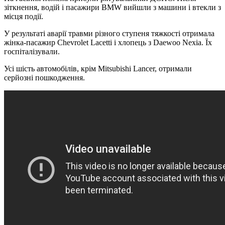
зіткнення, водій і пасажири BMW вийшли з машини і втекли з
місця події.
У результаті аварії травми різного ступеня тяжкості отримала
жінка-пасажир Chevrolet Lacetti і хлопець з Daewoo Nexia. Їх
госпіталізували.
Усі шість автомобілів, крім Mitsubishi Lancer, отримали
серйозні пошкодження.