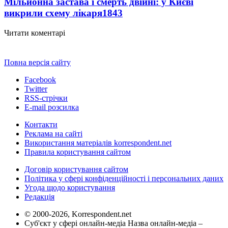
Мільйонна застава і смерть двійні: у Києві
викрили схему лікаря
1843
Читати коментарі
Повна версія сайту
Facebook
Twitter
RSS-стрічки
E-mail розсилка
Контакти
Реклама на сайті
Використання матеріалів korrespondent.net
Правила користування сайтом
Договір користування сайтом
Політика у сфері конфіденційності і персональних даних
Угода щодо користування
Редакція
© 2000-2026, Korrespondent.net
Суб'єкт у сфері онлайн-медіа Назва онлайн-медіа –