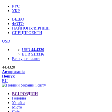
РУС
УКР
ВІДЕО
ФОТО
НАЙПОПУЛЯРНІШІ
СПЕЦПРОЕКТИ
USD
USD
44.4320
EUR
51.3316
Всі курси валют
44.4320
Авторизація
Пошук
RU
ВСІ РОЗДІЛИ
Головна
Україна
Місто
Світ