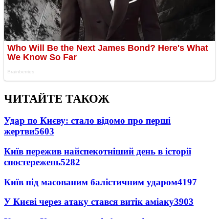
ЧИТАЙТЕ ТАКОЖ
Удар по Києву: стало відомо про перші
жертви
5603
Київ пережив найспекотніший день в історії
спостережень
5282
Київ під масованим балістичним ударом
4197
У Києві через атаку стався витік аміаку
3903