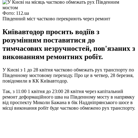
Фото: 112.ua
Південний міст частково перекриють через ремонт
Київавтодор просить водіїв з
розумінням поставитися до
тимчасових незручностей, пов'язаних з
виконанням ремонтних робіт.
У Києві з 1 до 28 квітня частково обмежать рух транспорту по
Південному мостовому переходу. Про це в четвер, 28 березня,
повідомили в КК Київавтодор.
Так, з 11:00 1 квітня до 23:00 28 квітня через капітальний
ремонт деформаційного шва на Південному мосту в напрямку
від проспекту Миколи Бажана в бік Наддніпрянського шосе в
місці виконання робіт буде частково обмежено рух транспорту.