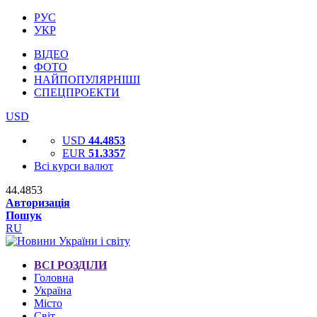
РУС
УКР
ВІДЕО
ФОТО
НАЙПОПУЛЯРНІШІ
СПЕЦПРОЕКТИ
USD
USD
44.4853
EUR
51.3357
Всі курси валют
44.4853
Авторизація
Пошук
RU
ВСІ РОЗДІЛИ
Головна
Україна
Місто
Світ