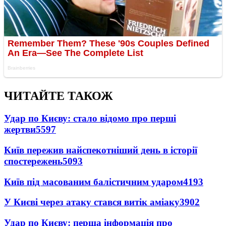
ЧИТАЙТЕ ТАКОЖ
Удар по Києву: стало відомо про перші
жертви
5597
Київ пережив найспекотніший день в історії
спостережень
5093
Київ під масованим балістичним ударом
4193
У Києві через атаку стався витік аміаку
3902
Удар по Києву: перша інформація про