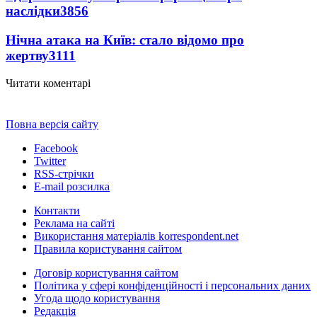
наслідки
3856
Нічна атака на Київ: стало відомо про
жертву
3111
Читати коментарі
Повна версія сайту
Facebook
Twitter
RSS-стрічки
E-mail розсилка
Контакти
Реклама на сайті
Використання матеріалів korrespondent.net
Правила користування сайтом
Договір користування сайтом
Політика у сфері конфіденційності і персональних даних
Угода щодо користування
Редакція