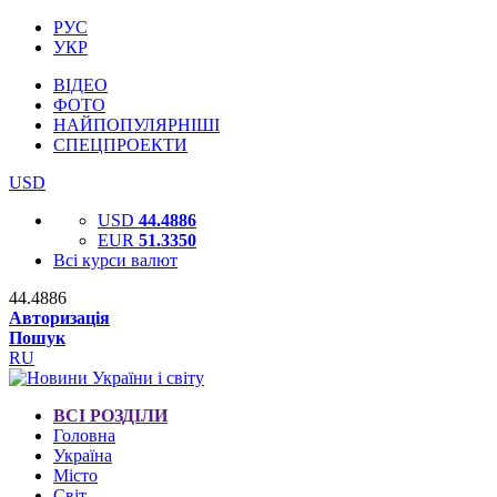
РУС
УКР
ВІДЕО
ФОТО
НАЙПОПУЛЯРНІШІ
СПЕЦПРОЕКТИ
USD
USD
44.4886
EUR
51.3350
Всі курси валют
44.4886
Авторизація
Пошук
RU
ВСІ РОЗДІЛИ
Головна
Україна
Місто
Світ