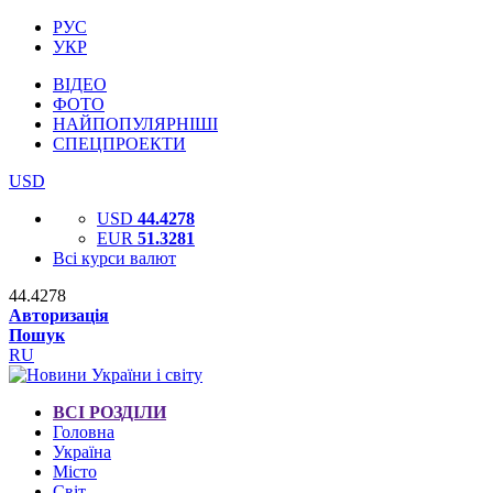
РУС
УКР
ВІДЕО
ФОТО
НАЙПОПУЛЯРНІШІ
СПЕЦПРОЕКТИ
USD
USD
44.4278
EUR
51.3281
Всі курси валют
44.4278
Авторизація
Пошук
RU
ВСІ РОЗДІЛИ
Головна
Україна
Місто
Світ