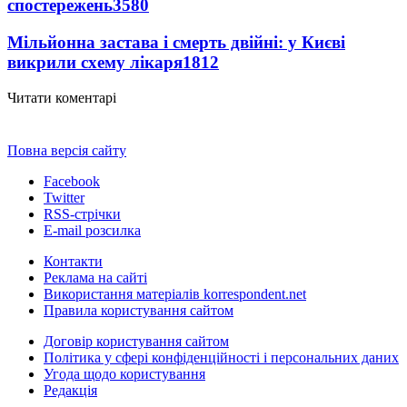
спостережень
3580
Мільйонна застава і смерть двійні: у Києві
викрили схему лікаря
1812
Читати коментарі
Повна версія сайту
Facebook
Twitter
RSS-стрічки
E-mail розсилка
Контакти
Реклама на сайті
Використання матеріалів korrespondent.net
Правила користування сайтом
Договір користування сайтом
Політика у сфері конфіденційності і персональних даних
Угода щодо користування
Редакція