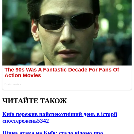
ЧИТАЙТЕ ТАКОЖ
Київ пережив найспекотніший день в історії
спостережень
5342
Нічна атака на Київ: стало відомо про