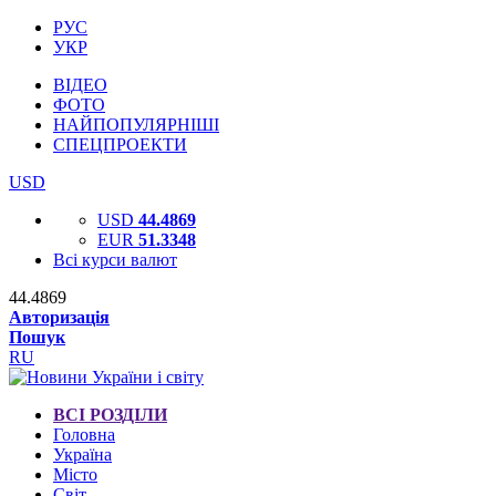
РУС
УКР
ВІДЕО
ФОТО
НАЙПОПУЛЯРНІШІ
СПЕЦПРОЕКТИ
USD
USD
44.4869
EUR
51.3348
Всі курси валют
44.4869
Авторизація
Пошук
RU
ВСІ РОЗДІЛИ
Головна
Україна
Місто
Світ