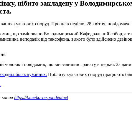
івку, нібито закладену у Володимирськом
ста.
вання культових споруд. Про це в неділю, 28 квітня, повідомляє
ідомив, що заміновано Володимирський Кафедральний собор, а так
овмисника неподалік від таксофона, з якого було здійснено дзвін
ня.
ий чоловік і повідомив, що він залишив гранату в церкві. За дан
еликодніх богослужіннях.
Поблизу культових споруд працюють більш 
.
ш канал
https://t.me/korrespondentnet