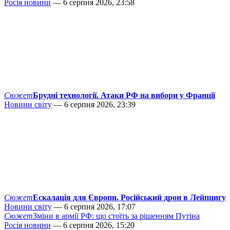
Росія новини
— 6 серпня 2026, 23:58
Сюжет
Брудні технології. Атаки РФ на вибори у Франції
Новини світу
— 6 серпня 2026, 23:39
Сюжет
Ескалація для Європи. Російський дрон в Лейпцигу
Новини світу
— 6 серпня 2026, 17:07
Сюжет
Зміни в армії РФ: що стоїть за рішенням Путіна
Росія новини
— 6 серпня 2026, 15:20