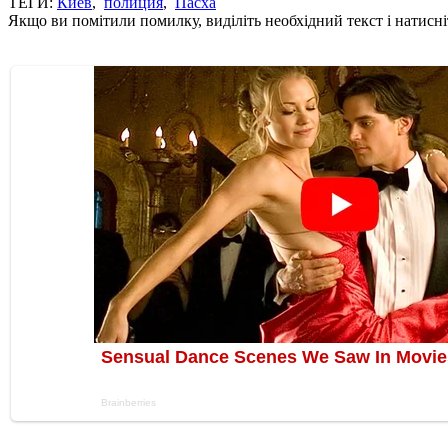
ТЕГИ:
Киев
,
полиция
,
Пасха
Якщо ви помітили помилку, виділіть необхідний текст і натисніт