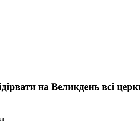
ідірвати на Великдень всі церк