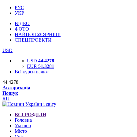
РУС
УКР
ВІДЕО
ФОТО
НАЙПОПУЛЯРНІШІ
СПЕЦПРОЕКТИ
USD
USD
44.4278
EUR
51.3281
Всі курси валют
44.4278
Авторизація
Пошук
RU
ВСІ РОЗДІЛИ
Головна
Україна
Місто
Світ