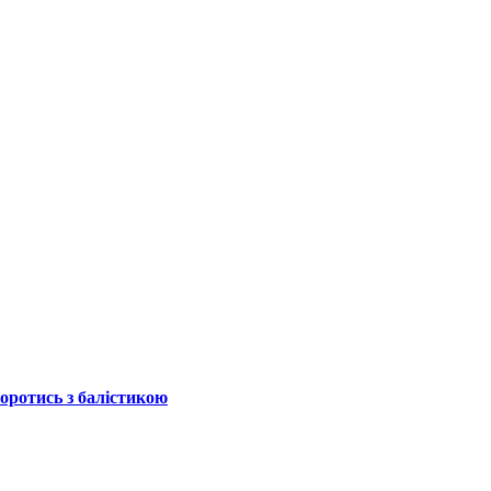
боротись з балістикою