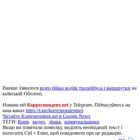
Раніше з'явилося
відео бійки водіїв тролейбуса і маршрутки
на
київській Оболоні.
Новини від
Корреспондент.net
у Telegram. Підписуйтесь на
наш канал
https://t.me/korrespondentnet
.
Читайте Korrespondent.net в Google News
ТЕГИ:
Киев
,
видео
,
драка
,
коммунальщики
Якщо ви помітили помилку, виділіть необхідний текст і
натисніть Ctrl + Enter, щоб повідомити про це редакцію.