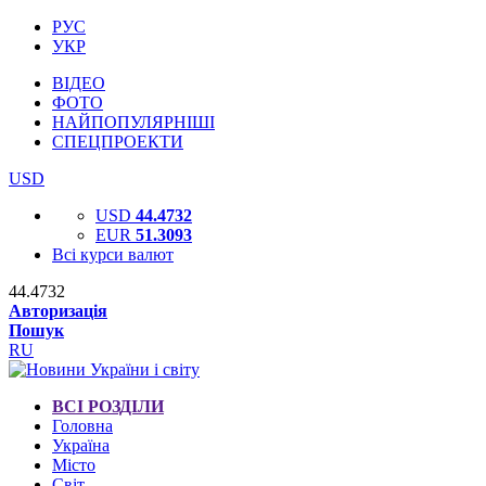
РУС
УКР
ВІДЕО
ФОТО
НАЙПОПУЛЯРНІШІ
СПЕЦПРОЕКТИ
USD
USD
44.4732
EUR
51.3093
Всі курси валют
44.4732
Авторизація
Пошук
RU
ВСІ РОЗДІЛИ
Головна
Україна
Місто
Світ