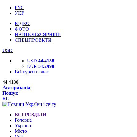
РУС
УКР
ВІДЕО
ФОТО
НАЙПОПУЛЯРНІШІ
СПЕЦПРОЕКТИ
USD
USD
44.4138
EUR
51.2998
Всі курси валют
44.4138
Авторизація
Пошук
RU
ВСІ РОЗДІЛИ
Головна
Україна
Місто
Світ