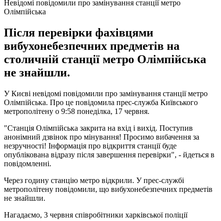
Невідомі повідомили про замінування станції метро
Олімпійська
Після перевірки фахівцями
вибухонебезпечних предметів на
столичній станції метро Олімпійська
не знайшли.
У Києві невідомі повідомили про замінування станції метро
Олімпійська. Про це повідомила прес-служба Київського
метрополітену о 9:58 понеділка, 17 червня.
"Станція Олімпійська закрита на вхід і вихід. Поступив
анонімний дзвінок про мінування! Просимо вибачення за
незручності! Інформація про відкриття станції буде
опублікована відразу після завершення перевірки", - йдеться в
повідомленні.
Через годину станцію метро відкрили. У прес-службі
метрополітену повідомили, що вибухонебезпечних предметів
не знайшли.
Нагадаємо, 3 червня співробітники харківської поліції