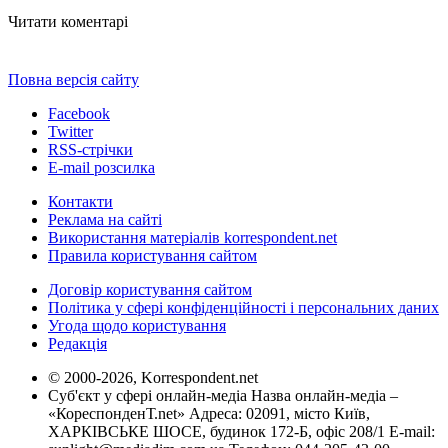
Читати коментарі
Повна версія сайту
Facebook
Twitter
RSS-стрічки
E-mail розсилка
Контакти
Реклама на сайті
Використання матеріалів korrespondent.net
Правила користування сайтом
Договір користування сайтом
Політика у сфері конфіденційності і персональних даних
Угода щодо користування
Редакція
© 2000-2026, Korrespondent.net
Суб'єкт у сфері онлайн-медіа Назва онлайн-медіа –
«КореспонденТ.net» Адреса: 02091, місто Київ,
ХАРКІВСЬКЕ ШОСЕ, будинок 172-Б, офіс 208/1 E-mail: