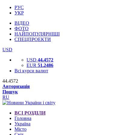
РУС
УКР
ВІДЕО
ФОТО
НАЙПОПУЛЯРНІШІ
СПЕЦПРОЕКТИ
USD
USD
44.4572
EUR
51.2486
Всі курси валют
44.4572
Авторизація
Пошук
RU
ВСІ РОЗДІЛИ
Головна
Україна
Місто
Світ