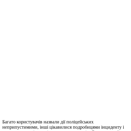
Багато користувачів назвали дії поліцейських
неприпустимими, інші цікавилися подробицями інциденту і