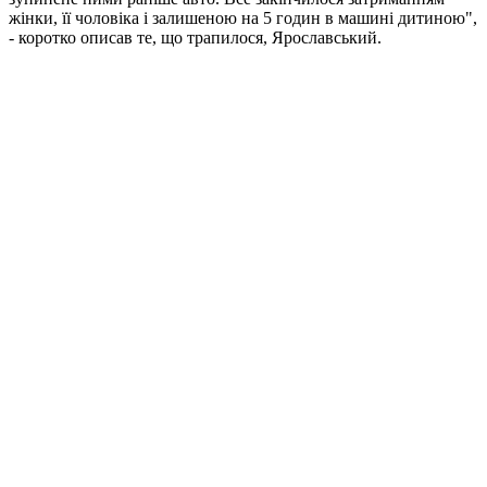
жінки, її чоловіка і залишеною на 5 годин в машині дитиною",
- коротко описав те, що трапилося, Ярославський.