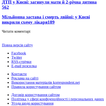
ДТП у Києві: загинули мати й 2-річна дитина
562
Мільйонна застава і смерть двійні: у Києві
викрили схему лікаря
189
Читати коментарі
Повна версія сайту
Facebook
Twitter
RSS-стрічки
E-mail розсилка
Контакти
Реклама на сайті
Використання матеріалів korrespondent.net
Правила користування сайтом
Договір користування сайтом
Політика у сфері конфіденційності і персональних даних
Угода щодо користування